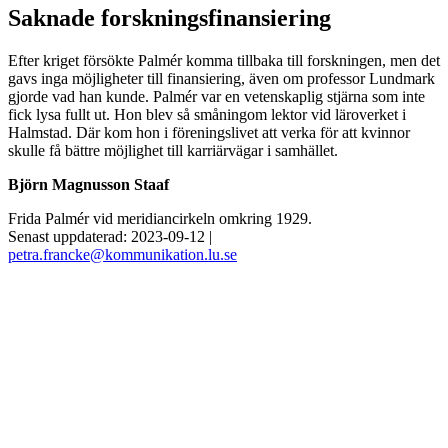
Saknade forskningsfinansiering
Efter kriget försökte Palmér komma tillbaka till forskningen, men det
gavs inga möjligheter till finansiering, även om professor Lundmark
gjorde vad han kunde. Palmér var en vetenskaplig stjärna som inte
fick lysa fullt ut. Hon blev så småningom lektor vid läroverket i
Halmstad. Där kom hon i föreningslivet att ­verka för att kvinnor
skulle få bättre ­möjlighet till karriärvägar i samhället.
Björn Magnusson Staaf
Frida Palmér vid meridiancirkeln omkring 1929.
Senast uppdaterad: 2023-09-12 |
petra.francke@kommunikation.lu.se