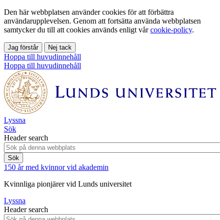
Den här webbplatsen använder cookies för att förbättra
användarupplevelsen. Genom att fortsätta använda webbplatsen
samtycker du till att cookies används enligt vår
cookie-policy
.
Jag förstår
Nej tack
Hoppa till huvudinnehåll
Hoppa till huvudinnehåll
Lyssna
Sök
Header search
150 år med kvinnor vid akademin
Kvinnliga pionjärer vid Lunds universitet
Lyssna
Header search